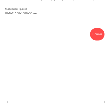
Материал: Гранит
ШxВxТ: 500x1000x50 мм
Новый