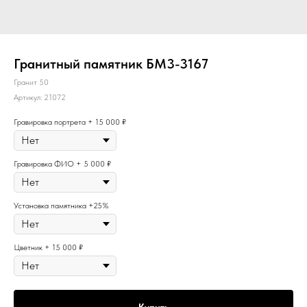
Гранитный памятник БМ3-3167
Гранит 50
Артикул:
21072
Гравировка портрета + 15 000 ₽
Гравировка ФИО + 5 000 ₽
Установка памятника +25%
Цветник + 15 000 ₽