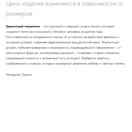
Цена изделия изменяется в зависимости от
размеров.
Гранитный памятник
– это прочный и изящный символ памяти, который
сохранит тепло воспоминаний о близком человеке на долгие годы.
Изготовленный из натурального камня, он устойчив к воздействию времени и
погодных условий, сохраняя первоначальный вид десятилетиями. Элегантный
дизайн, глубокая гравировка и возможность индивидуального оформления – от
классических форм до эксклюзивных решений – позволяют создать памятник,
отражающий личность и жизненный путь усопшего. Выберите надписи,
изображения и символы, которые подчеркнут уважение, любовь и светлую память.
Материал: Гранит