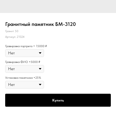
Гранитный памятник БМ-3120
Гранит 50
Артикул:
21024
Гравировка портрета + 15000 ₽
Гравировка ФИО +5000 ₽
Установка памятника +25%
Купить