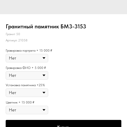
Гранитный памятник БМ3-3153
Гранит 50
Артикул:
21058
Гравировка портрета + 15 000 ₽
Гравировка ФИО + 5 000 ₽
Установка памятника +25%
Цветник + 15 000 ₽