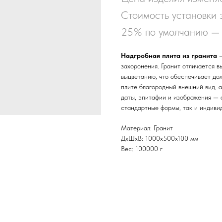
Стоимость установки 
25% по умолчанию — 
Надгробная плита из гранита
—
захоронения. Гранит отличается в
выцветанию, что обеспечивает до
плите благородный внешний вид, 
даты, эпитафии и изображения — 
стандартные формы, так и индиви
Материал: Гранит
ДxШxВ: 1000x500x100 мм
Вес: 100000 г