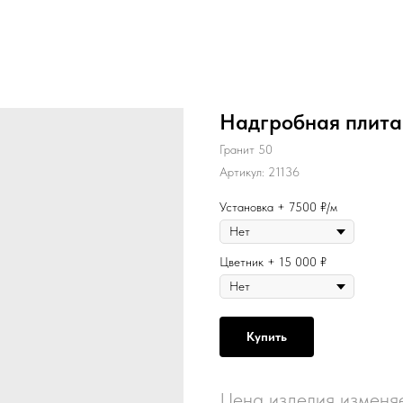
Надгробная плита
Гранит 50
Артикул:
21136
Установка + 7500 ₽/м
Цветник + 15 000 ₽
Купить
Цена изделия изменяе