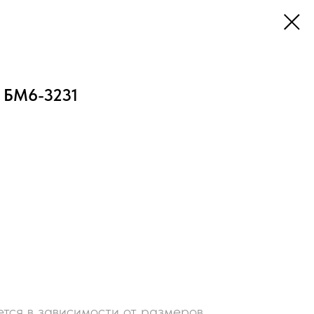
 БМ6-3231
тся в зависимости от размеров.