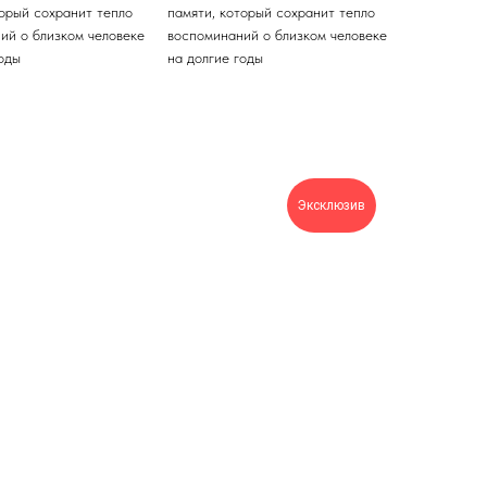
торый сохранит тепло
памяти, который сохранит тепло
ий о близком человеке
воспоминаний о близком человеке
годы
на долгие годы
Эксклюзив