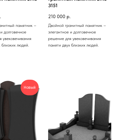
3151
.
210 000
р.
анитный памятник –
Двойной гранитный памятник –
 и долговечное
элегантное и долговечное
я увековечивания
решение для увековечивания
 близких людей.
памяти двух близких людей.
Новый