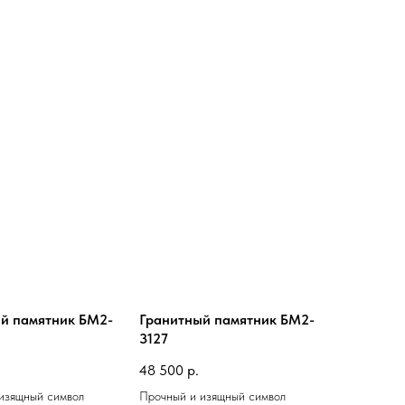
й памятник БМ2-
Гранитный памятник БМ2-
3127
48 500
р.
изящный символ
Прочный и изящный символ