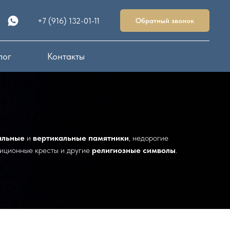
+7 (916) 132-01-11
Обратный звонок
лог
Контакты
альные
и
вертикальные памятники
, недорогие
диционные кресты и другие
религиозные символы
.