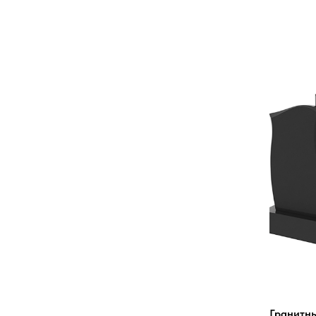
Гранитн