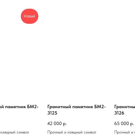
Новый
ый памятник БМ2-
Гранитный памятник БМ2-
Гранитны
3125
3126
42 000
р.
65 000
р.
 изящный символ
Прочный и изящный символ
Прочный и 