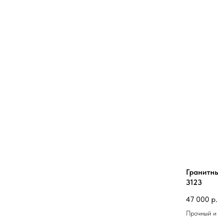
Гранитн
3123
47 000
р.
Прочный и