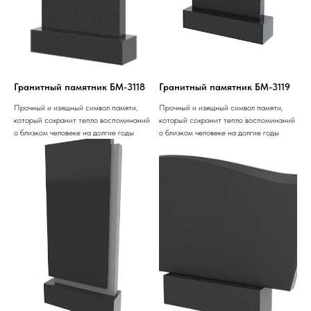
Гранитный памятник БМ-3118
Гранитный памятник БМ-3119
Прочный и изящный символ памяти,
Прочный и изящный символ памяти,
который сохранит тепло воспоминаний
который сохранит тепло воспоминаний
о близком человеке на долгие годы
о близком человеке на долгие годы