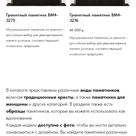
Гранитный памятник БМ4-
Гранитный памятник БМ4-
3275
3276
Мусульманский памятник из гранита –
45 000
р.
достойный выбор для увековечивания
Мусульманский памятник из гранита –
памяти усопших, соответствующий
достойный выбор для увековечивания
исламским традициям.
памяти усопших, соответствующий
исламским традициям.
В каталоге представлены различные
виды памятников
,
включая
традиционные кресты
, а также
памятники для
женщины
и других категорий. В разделе также есть
образцы
памятников, которые вы можете использовать как
вдохновение.
Каждая модель
доступна с фото
, чтобы вы могли детально
ознакомиться с дизайном. Вы найдете памятники различных