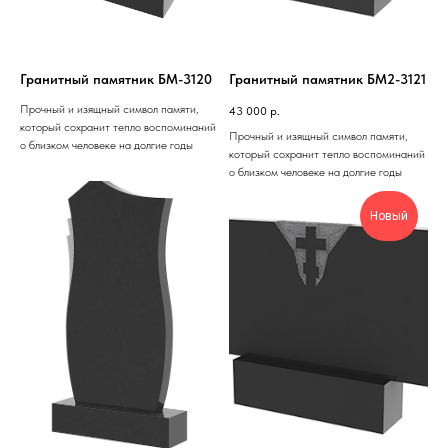
Гранитный памятник БМ-3120
Гранитный памятник БМ2-3121
Прочный и изящный символ памяти,
43 000
р.
который сохранит тепло воспоминаний
Прочный и изящный символ памяти,
о близком человеке на долгие годы
который сохранит тепло воспоминаний
о близком человеке на долгие годы
Новый