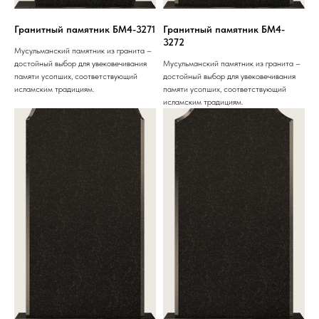
Гранитный памятник БМ4-3271
Гранитный памятник БМ4-
3272
Мусульманский памятник из гранита –
достойный выбор для увековечивания
Мусульманский памятник из гранита –
памяти усопших, соответствующий
достойный выбор для увековечивания
исламским традициям.
памяти усопших, соответствующий
исламским традициям.