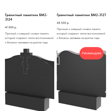
Гранитный памятник БМ2-
Гранитный памятник БМ2-3127
3124
48 500
р.
41 000
р.
Прочный и изящный символ памяти,
Прочный и изящный символ памяти,
который сохранит тепло воспоминаний
который сохранит тепло воспоминаний
о близком человеке на долгие годы
о близком человеке на долгие годы
Рекомендуем