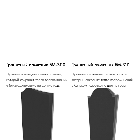
Гранитный памятник БМ-3110
Гранитный памятник БМ-3111
Прочный и изящный символ памяти,
Прочный и изящный символ памяти,
который сохранит тепло воспоминаний
который сохранит тепло воспоминаний
о близком человеке на долгие годы
о близком человеке на долгие годы