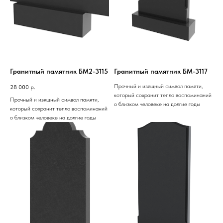
Гранитный памятник БМ2-3115
Гранитный памятник БМ-3117
Прочный и изящный символ памяти,
28 000
р.
который сохранит тепло воспоминаний
Прочный и изящный символ памяти,
о близком человеке на долгие годы
который сохранит тепло воспоминаний
о близком человеке на долгие годы