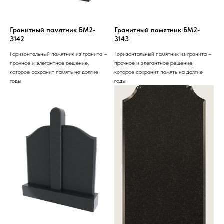
Гранитный памятник БМ2-
Гранитный памятник БМ2-
3142
3143
Горизонтальный памятник из гранита –
Горизонтальный памятник из гранита –
прочное и элегантное решение,
прочное и элегантное решение,
которое сохранит память на долгие
которое сохранит память на долгие
годы
годы