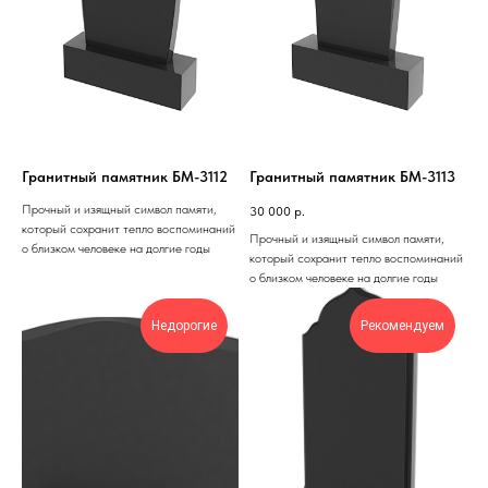
Гранитный памятник БМ-3112
Гранитный памятник БМ-3113
Прочный и изящный символ памяти,
30 000
р.
который сохранит тепло воспоминаний
Прочный и изящный символ памяти,
о близком человеке на долгие годы
который сохранит тепло воспоминаний
о близком человеке на долгие годы
Недорогие
Рекомендуем