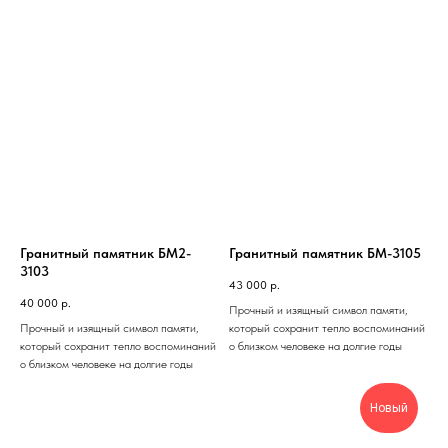
Гранитный памятник БМ2-
Гранитный памятник БМ-3105
3103
43 000
р.
40 000
р.
Прочный и изящный символ памяти,
Прочный и изящный символ памяти,
который сохранит тепло воспоминаний
который сохранит тепло воспоминаний
о близком человеке на долгие годы
о близком человеке на долгие годы
Новый