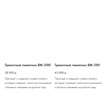
Гранитный памятник БМ-3100
Гранитный памятник БМ-3101
28 000
р.
43 000
р.
Прочный и изящный символ памяти,
Прочный и изящный символ памяти,
который сохранит тепло воспоминаний
который сохранит тепло воспоминаний
о близком человеке на долгие годы
о близком человеке на долгие годы