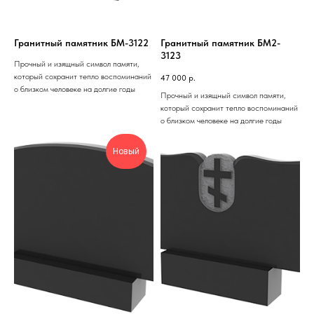
Гранитный памятник БМ-3122
Гранитный памятник БМ2-
3123
Прочный и изящный символ памяти,
который сохранит тепло воспоминаний
47 000
р.
о близком человеке на долгие годы
Прочный и изящный символ памяти,
который сохранит тепло воспоминаний
о близком человеке на долгие годы
Новый